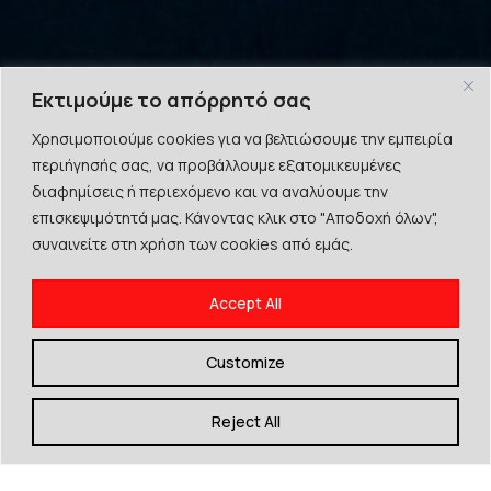
Εκτιμούμε το απόρρητό σας
Χρησιμοποιούμε cookies για να βελτιώσουμε την εμπειρία
περιήγησής σας, να προβάλλουμε εξατομικευμένες
διαφημίσεις ή περιεχόμενο και να αναλύουμε την
επισκεψιμότητά μας. Κάνοντας κλικ στο "Αποδοχή όλων",
συναινείτε στη χρήση των cookies από εμάς.
Accept All
Customize
Δεν μπορούμε να βρούμε αυτό που
Reject All
ψάχνετε...