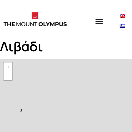
Λιβάδι
+
−
3