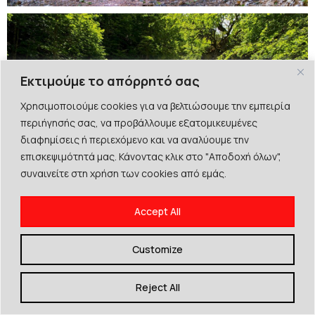
Εκτιμούμε το απόρρητό σας
Χρησιμοποιούμε cookies για να βελτιώσουμε την εμπειρία
περιήγησής σας, να προβάλλουμε εξατομικευμένες
διαφημίσεις ή περιεχόμενο και να αναλύουμε την
επισκεψιμότητά μας. Κάνοντας κλικ στο "Αποδοχή όλων",
συναινείτε στη χρήση των cookies από εμάς.
ENIPEAS WATERFALL
Accept All
Customize
Reject All