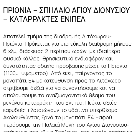
ΠΡΙΟΝΙΑ – ΣΠΗΛΑΙΟ ΑΓΙΟΥ ΔΙΟΝΥΣΙΟΥ
– ΚΑΤΑΡΡΑΚΤΕΣ ΕΝΙΠΕΑ
Αποτελεί τμήμα της διαδρομής Λιτόχωρου-
Πριόνια. Πρόκειται για μια εύκολη διαδρομή μήκους
6 χλμ, διάρκειας 2 περίπου ωρών, με ιδιαίτερο
φυσικό κάλλος, θρησκευτικό ενδιαφέρον και
δυνατότητας οδικής πρόσβασης μέχρι τα Πριόνια
(1100μ. υψόμετρο). Από εκεί, παίρνοντας το
μονοπάτι Ε4 με κατεύθυνση προς το Λιτόχωρο
στρίβουμε δεξιά για να συναντήσουμε και να
απολαύσουμε το αναζωογονητικό θέαμα του
μεγάλου καταρράκτη του Ενιπέα. Πεύκα, οξιές,
καρυδιές πλαισιώνουν το υδάτινο υπερθέαμα.
Ακολουθώντας ξανά το μονοπάτι Ε4 –αφού
περάσουμε την Παλαιά Μονή του Αγίου Διονυσίου-