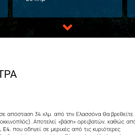
ΤΡΑ
 σε απόσταση 34 χλμ. από την Ελασσόνα θα βρεθείτε
Κοκκινοπλός). Αποτελεί «βάση» ορειβατών, καθώς απ
ι Ε4
, που οδηγεί σε μερικές από τις κυριότερες