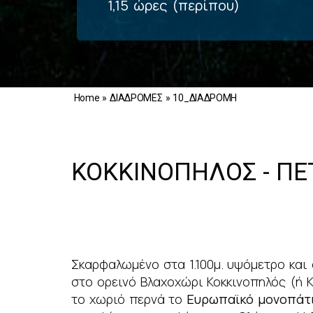
1,15 ώρες (περίπου)
Home
»
ΔΙΑΔΡΟΜΕΣ
»
10_ΔΙΑΔΡΟΜΗ
ΚΟΚΚΙΝΟΠΗΛΟΣ - ΠΕ
Σκαρφαλωμένο στα 1.100μ. υψόμετρο και
στο ορεινό Βλαχοχώρι Κοκκινοπηλός (ή 
το χωριό περνά το
Ευρωπαϊκό μονοπάτ