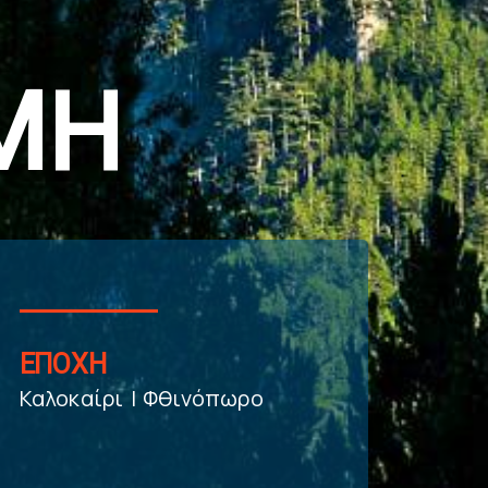
ΜΗ
ΕΠΟΧΗ
Καλοκαίρι | Φθινόπωρο