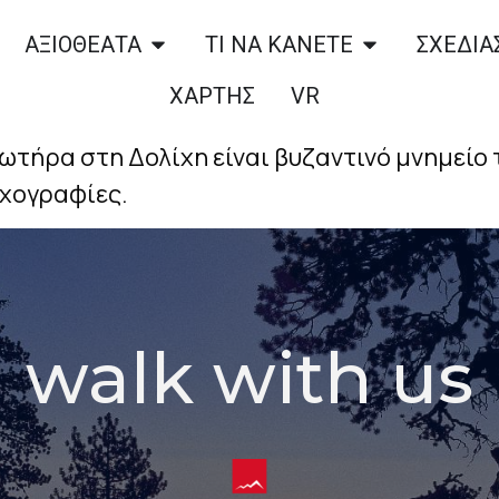
ΑΞΙΟΘΕΑΤΑ
ΤΙ ΝΑ ΚΑΝΕΤΕ
ΣΧΕΔΙΑΣ
ΧΑΡΤΗΣ
VR
ήρα στη Δολίχη είναι βυζαντινό μνημείο τ
ιχογραφίες.
walk with us