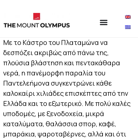
Με το Κάστρο του Πλαταμώνα να
δεσπόζει ακριβώς από πάνω της,
πλούσια βλάστηση και πεντακάθαρα
νερά, η πανέμορφη παραλία του
Παντελεήμονα συγκεντρώνει κάθε
καλοκαίρι χιλιάδες επισκέπτες από την
Ελλάδα και το εξωτερικό. Με πολύ καλές
υποδομές, με ξενοδοχεία, μικρά
καταλύματα, θαλάσσια σπορ, καφέ,
μπαράκια, ψαροταβέρνες, αλλά και ότι