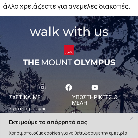
άλλο χρειάζεστε για ανέμελες διακοπές.
walk with us
ΣΧΕΤΙΚΑ ΜΕ
ΥΠΟΣΤΗΡΙΚΤΈΣ &
ΜΈΛΗ
Σχετικά με εμάς
Υποστηρικτές
Επικοινωνήστε μαζί μας
Εκτιμούμε το απόρρητό σας
ΠΟΛΙΤΙΣΤΙΚΕΣ
ΔΙΑΔΡΟΜΕΣ
Χρησιμοποιούμε cookies για να βελτιώσουμε την εμπειρία